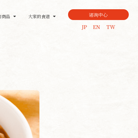
谘询中心
的商品
大家的食谱
JP
EN
TW