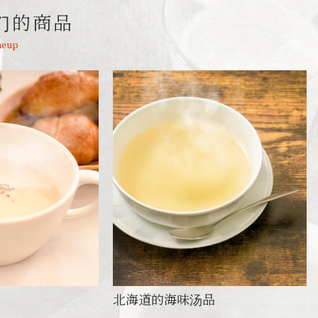
们的商品
neup
北海道的海味汤品