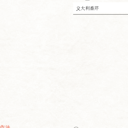
义大利香芹
作法